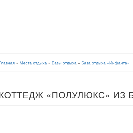
Главная
»
Места отдыха
»
Базы отдыха
»
База отдыха «Инфанта»
КОТТЕДЖ «ПОЛУЛЮКС» ИЗ 