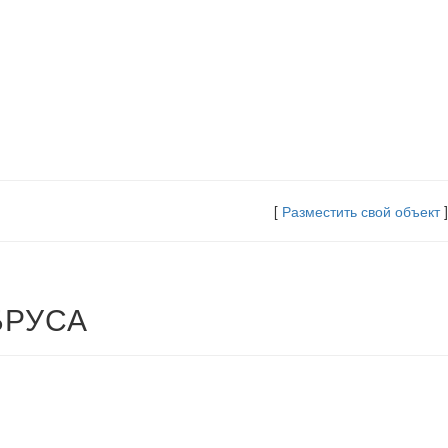
[
Разместить свой объект
]
БРУСА