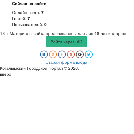
Сейчас на сайте
Онлайн всего:
7
Гостей:
7
Пользователей:
0
18 +
Материалы сайта предназначены для лиц 18 лет и старше
Войти через uID
Старая форма входа
Когалымский Городской Портал © 2020
.
вверх