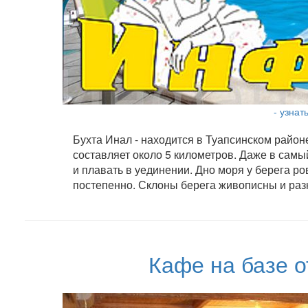
- узнат
Бухта Инал - находится в Туапсинском район
составляет около 5 километров. Даже в самы
и плавать в уединении. Дно моря у берега р
постепенно. Склоны берега живописны и раз
Кафе на базе 