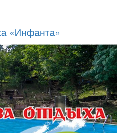
ха «Инфанта»