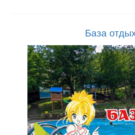
База отды