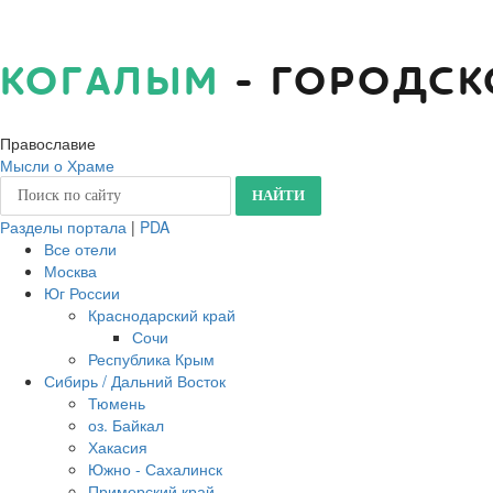
КОГАЛЫМ
- ГОРОДСК
Православие
Мысли о Храме
Разделы портала
|
PDA
Все отели
Москва
Юг России
Краснодарский край
Сочи
Республика Крым
Сибирь / Дальний Восток
Тюмень
оз. Байкал
Хакасия
Южно - Сахалинск
Приморский край