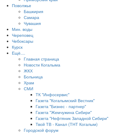
Поволжье
Башкирия
Самара
Чувашия
Мин. воды
Череповец
Чебоксары
Курск
Ещё....
Главная страница
Новости Когалыма
ЖКХ
Больница
Храм
СМИ
ТК "Инфосервис"
Газета "Когалымский Вестник"
Газета "Бизнес - партнер"
Газета "Жемчужина Сибири"
Газета "Нефтяник Западной Сибири"
Твой ТВ - Канал (ТНТ Когалым)
Городской форум