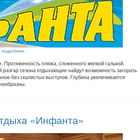
ь подробнее -
е. Протяженность пляжа, сложенного мелкой галькой,
й разгар сезона отдыхающие найдут возможность загорать
овное без скалистых выступов. Глубина увеличивается
нообразны.
отдыха «Инфанта»