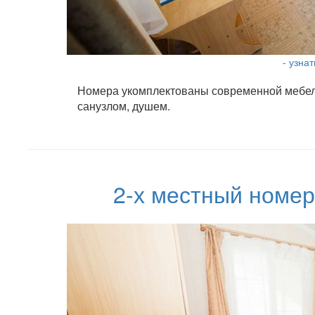
- узна
Номера укомплектованы современной мебель
санузлом, душем.
2-х местный номер