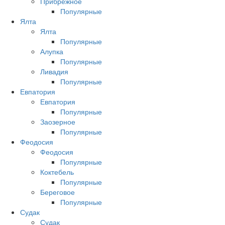
Прибрежное
Популярные
Ялта
Ялта
Популярные
Алупка
Популярные
Ливадия
Популярные
Евпатория
Евпатория
Популярные
Заозерное
Популярные
Феодосия
Феодосия
Популярные
Коктебель
Популярные
Береговое
Популярные
Судак
Судак