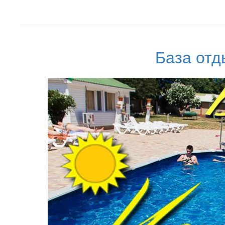
База отд