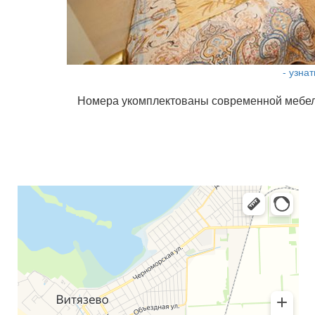
- узна
Номера укомплектованы современной мебелью