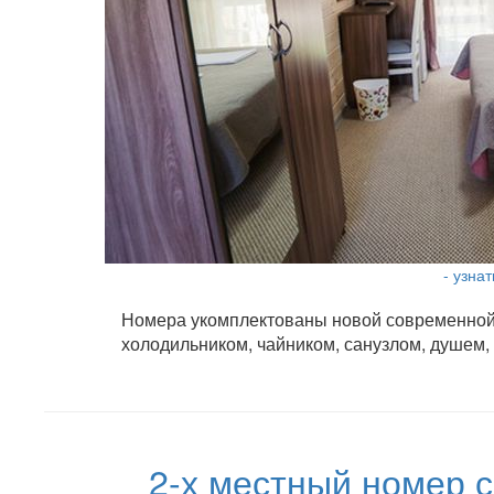
- узна
Номера укомплектованы новой современной м
холодильником, чайником, санузлом, душем,
2-х местный номер с