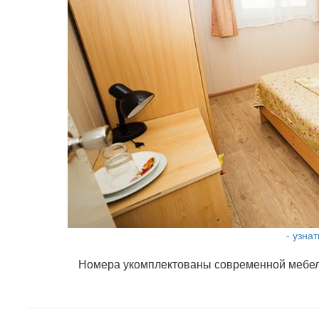
- узна
Номера укомплектованы современной мебелью