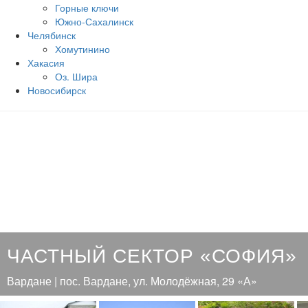
Горные ключи
Южно‐Сахалинск
Челябинск
Хомутинино
Хакасия
Оз. Шира
Новосибирск
ЧАСТНЫЙ СЕКТОР «СОФИЯ»
Вардане | пос. Вардане, ул. Молодёжная, 29 «А»