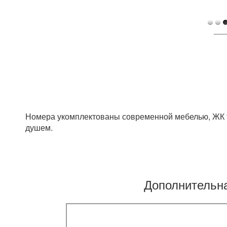
___
Номера укомплектованы современной мебелью, ЖК т
душем.
Дополнительн