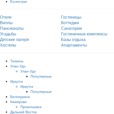
Ессентуки
Отели
Гостиницы
Виллы
Коттеджи
Пансионаты
Санатории
Усадьбы
Гостиничные комплексы
Детские лагеря
Базы отдыха
Хостелы
Апартаменты
Тюмень
Улан-Удэ
Улан-Удэ
Популярные
Иркутск
Иркутск
Популярные
Белокуриха
Кемерово
Прокопьевск
Дальний Восток