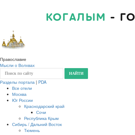
КОГАЛЫМ
- Г
Православие
Мысли о Волхвах
Разделы портала
|
PDA
Все отели
Москва
Юг России
Краснодарский край
Сочи
Республика Крым
Сибирь / Дальний Восток
Тюмень