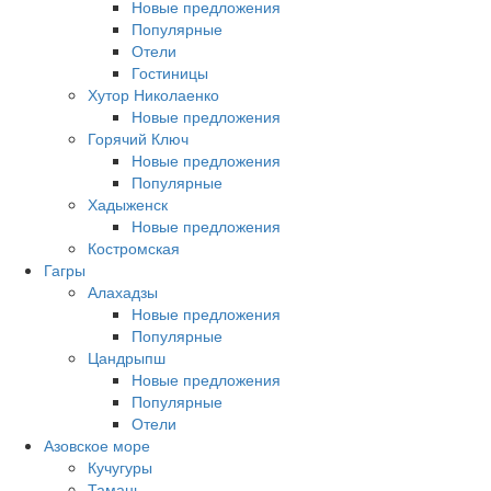
Новые предложения
Популярные
Отели
Гостиницы
Хутор Николаенко
Новые предложения
Горячий Ключ
Новые предложения
Популярные
Хадыженск
Новые предложения
Костромская
Гагры
Алахадзы
Новые предложения
Популярные
Цандрыпш
Новые предложения
Популярные
Отели
Азовское море
Кучугуры
Тамань