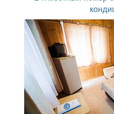
конди