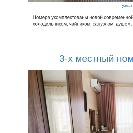
- узна
Номера укомплектованы новой современной м
холодильником, чайником, санузлом, душем,
3-х местный ном