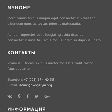
MYHOME
Morbi varius finibus magna eget consectetur. Praesent
bibendum nunc ac lectus lobortis malesuada.
Aenean imperdiet velit feugiat, gravida risus eu,
consectetur urna. Nullam a mollis lorem, in dapibus libero.
КОНТАКТЫ
Vivamus ultrices, ex quis auctor molestie, velit tortor
faucibus ante
Телефон:
+7 (908) 274-40-35
E-mail:
admin@kogalym.org
ИНФОРМАЦИЯ