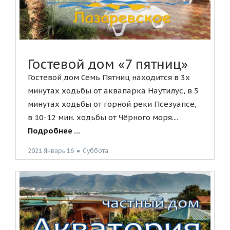
Гостевой дом «7 пятниц»
Гостевой дом Семь Пятниц находится в 3х
минутах ходьбы от аквапарка Наутилус, в 5
минутах ходьбы от горной реки Псезуапсе,
в 10-12 мин. ходьбы от Чёрного моря....
Подробнее ...
2021 Январь 16
●
Суббота