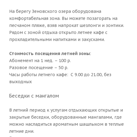
На берегу Зеновского озера оборудована
комфортабельная зона. Вы можете позагорать на
песчаном пляже, взяв напрокат шезлонги и зонтики.
Рядом с зоной отдыха открыто летнее кафе с
прохладительными напитками и закусками.
Стоимость посещения летней зоны:
Абонемент на 1 нед. – 100 р.
Разовое посещение – 50 р.
Часы работы летнего кафе: С 9.00 до 21.00, без
выходных
Беседки с мангалом
В летний период к услугам отдыхающих открытые и
закрытые беседки, оборудованные мангалами, где
можно насладиться ароматным шашлыком в теплые
летние дни.