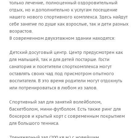
только лечение, полноценный оздоровительный
отдых, но и дополнительно к услугам посещение
нашего нового спортивного комплекса. Здесь найдут
себе занятие по душе как взрослые, так и дети разных
возрастов.
В современном двухэтажном здании находятся:
Детский досуговый центр. Центр предусмотрен как
для малышей, так и для детей постарше. Гости
санатория и посетители спорткомплекса могут
оставлять своих чад под присмотром опытного
воспитателя. В это время родители могут отдохнуть
или потренироваться в любом из залов.
Спортивный зал для занятий волейболом,
баскетболом, мини-футболом. Есть также ринг для
боксеров и крытый корт с современным покрытием
для большого тенниса.
Тренажерный зал (200 кв.м.) с новейшим