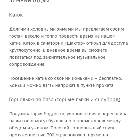
Зимний отдых
Каток
Долгими холодными зимами мы предлагаем своим
гостям весело и тепло провести время на нашем
катке. Каток в санатории «Шахтер» открыт для доступа
круглосуточно. В дневное время вы сможете
покататься под зажигательное музыкальное
сопровождение.
Посещение катка со своими коньками – бесплатно.
Коньки можно взять напрокат в пункте проката.
Горнолыжная база (горные лыжи и сноуборд)
Получить заряд бодрости, удовольствия и адреналина
наши гости могут буквально в промежутках между
обедом и ужином. Пологий горнолыжный спуск
протяженностью 700 м расположен прямо на