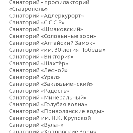
Санаторий - профилакторий
«Ставрополь»
Санаторий «Адлеркурорт»
Санаторий «С.С.С.Р»
Санаторий «Шмаковский»
Санаторий «Соловьиные зори»
Санаторий «Алтайский Замок»
Санаторий «им. 30-летия Победы»
Санаторий «Виктория»
Санаторий «Шахтёр»
Санаторий «Лесной»
Санаторий «Урал»
Санаторий «Заклязьменский»
Санаторий «Радость»
Санаторий «Минеральный»
Санаторий «Голубая волна»
Санаторий «Приволянские воды»
Санаторий им. Н.К. Крупской
Санаторий «Вулан»
Санаторий «Хопровские Зори»