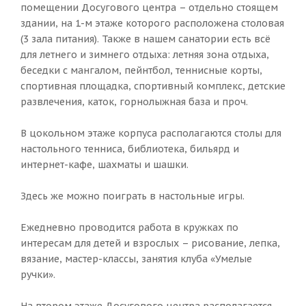
помещении Досугового центра – отдельно стоящем
здании, на 1-м этаже которого расположена столовая
(3 зала питания). Также в нашем санатории есть всё
для летнего и зимнего отдыха: летняя зона отдыха,
беседки с мангалом, пейнтбол, теннисные корты,
спортивная площадка, спортивный комплекс, детские
развлечения, каток, горнолыжная база и проч.
В цокольном этаже корпуса располагаются столы для
настольного тенниса, библиотека, бильярд и
интернет-кафе, шахматы и шашки.
Здесь же можно поиграть в настольные игры.
Ежедневно проводится работа в кружках по
интересам для детей и взрослых – рисование, лепка,
вязание, мастер-классы, занятия клуба «Умелые
ручки».