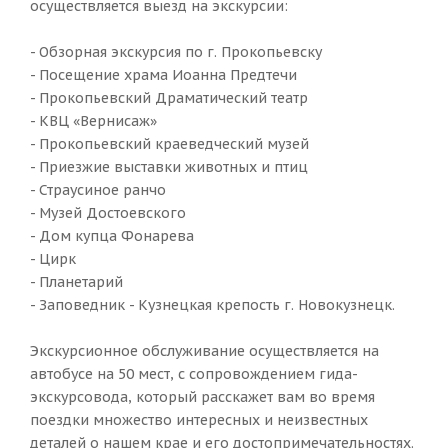
осуществляется выезд на экскурсии:
- Обзорная экскурсия по г. Прокопьевску
- Посещение храма Иоанна Предтечи
- Прокопьевский Драматический театр
- КВЦ «Вернисаж»
- Прокопьевский краеведческий музей
- Приезжие выставки животных и птиц
- Страусиное ранчо
- Музей Достоевского
- Дом купца Фонарева
- Цирк
- Планетарий
- Заповедник - Кузнецкая крепость г. Новокузнецк.
Экскурсионное обслуживание осуществляется на
автобусе на 50 мест, с сопровождением гида-
экскурсовода, который расскажет вам во время
поездки множество интересных и неизвестных
деталей о нашем крае и его достопримечательностях.