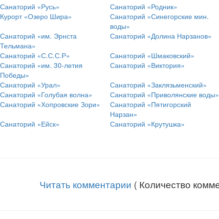
Санаторий «Русь»
Санаторий «Родник»
Курорт «Озеро Шира»
Санаторий «Синегорские мин.
воды»
Санаторий «им. Эрнста
Санаторий «Долина Нарзанов»
Тельмана»
Санаторий «С.С.С.Р»
Санаторий «Шмаковский»
Санаторий «им. 30-летия
Санаторий «Виктория»
Победы»
Санаторий «Урал»
Санаторий «Заклязьменский»
Санаторий «Голубая волна»
Санаторий «Приволянские воды»
Санаторий «Хопровские Зори»
Санаторий «Пятигорский
Нарзан»
Санаторий «Ейск»
Санаторий «Крутушка»
Читать комментарии
( Количество комме