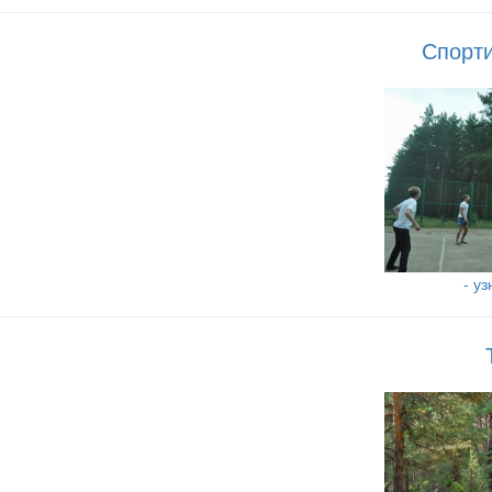
Спорт
- у