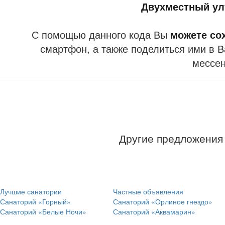
Двухместный у
С помощью данного кода Вы
можете со
смартфон, а также поделиться ими в В
мессе
Другие предложения
Лучшие санатории
Частные объявления
Санаторий «Горный»
Санаторий «Орлиное гнездо»
Санаторий «Белые Ночи»
Санаторий «Аквамарин»