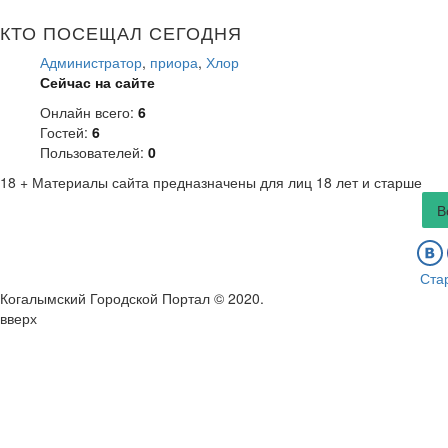
КТО ПОСЕЩАЛ СЕГОДНЯ
Администратор
,
приора
,
Хлор
Сейчас на сайте
Онлайн всего:
6
Гостей:
6
Пользователей:
0
18 +
Материалы сайта предназначены для лиц 18 лет и старше
В
Ста
Когалымский Городской Портал © 2020
.
вверх