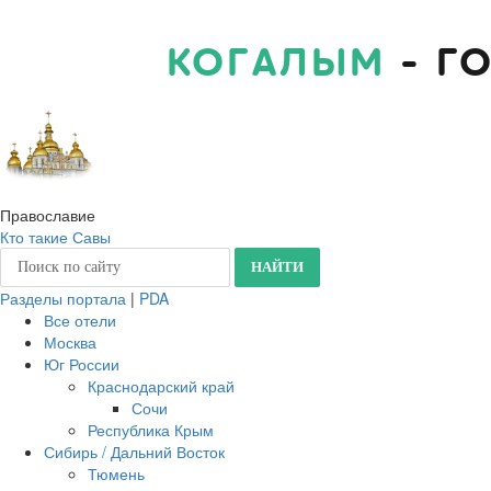
КОГАЛЫМ
- Г
Православие
Кто такие Савы
Разделы портала
|
PDA
Все отели
Москва
Юг России
Краснодарский край
Сочи
Республика Крым
Сибирь / Дальний Восток
Тюмень