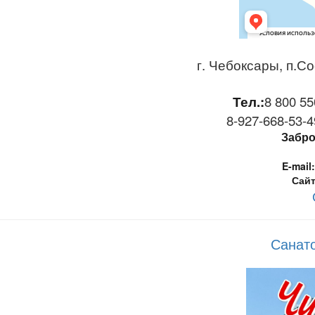
г. Чебоксары, п.Со
Тел.:
8 800 55
8-927-668-53-49
Забро
E-mail:
Сайт
Санат