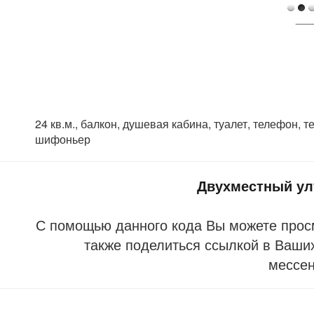
___
24 кв.м., балкон, душевая кабина, туалет, телефон, т
шифоньер
Двухместный у
С помощью данного кода Вы можете прос
также поделиться ссылкой в Ваших
мессе