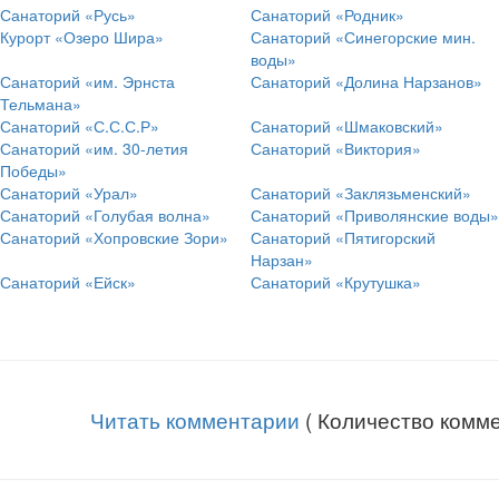
Санаторий «Русь»
Санаторий «Родник»
Курорт «Озеро Шира»
Санаторий «Синегорские мин.
воды»
Санаторий «им. Эрнста
Санаторий «Долина Нарзанов»
Тельмана»
Санаторий «С.С.С.Р»
Санаторий «Шмаковский»
Санаторий «им. 30-летия
Санаторий «Виктория»
Победы»
Санаторий «Урал»
Санаторий «Заклязьменский»
Санаторий «Голубая волна»
Санаторий «Приволянские воды»
Санаторий «Хопровские Зори»
Санаторий «Пятигорский
Нарзан»
Санаторий «Ейск»
Санаторий «Крутушка»
Читать комментарии
( Количество комме