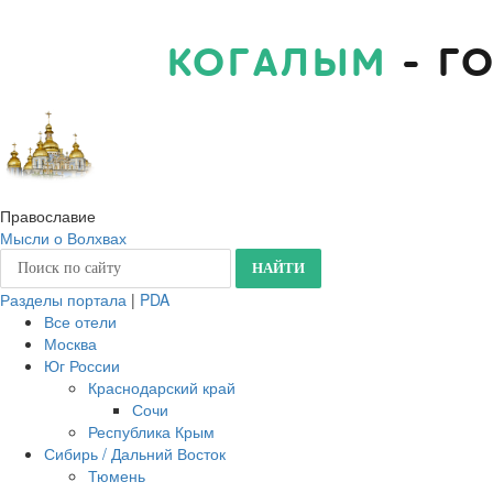
КОГАЛЫМ
- Г
Православие
Мысли о Волхвах
Разделы портала
|
PDA
Все отели
Москва
Юг России
Краснодарский край
Сочи
Республика Крым
Сибирь / Дальний Восток
Тюмень