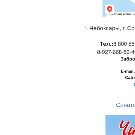
г. Чебоксары, п.Со
Тел.:
8 800 55
8-927-668-53-49
Забро
E-mail:
Сайт
Санат