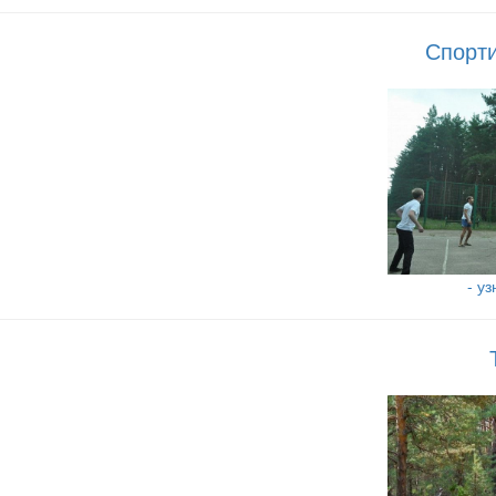
Спорт
- у