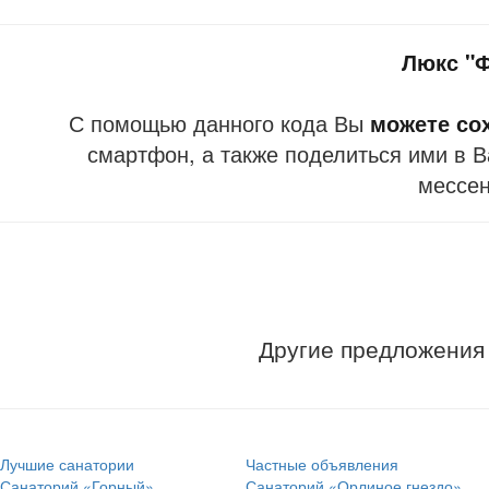
Люкс "
С помощью данного кода Вы
можете со
смартфон, а также поделиться ими в В
мессе
Другие предложения
Лучшие санатории
Частные объявления
Санаторий «Горный»
Санаторий «Орлиное гнездо»