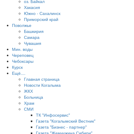
оз. Байкал
Хакасия
Южно - Сахалинск
Приморский край
Поволжье
Башкирия
Самара
Чувашия
Мин. воды
Череповец
Чебоксары
Курск
Ещё....
Главная страница
Новости Когалыма
ЖКХ
Больница
Храм
СМИ
ТК "Инфосервис"
Газета "Когалымский Вестник"
Газета "Бизнес - партнер"
Газета "Жемчужина Сибири"