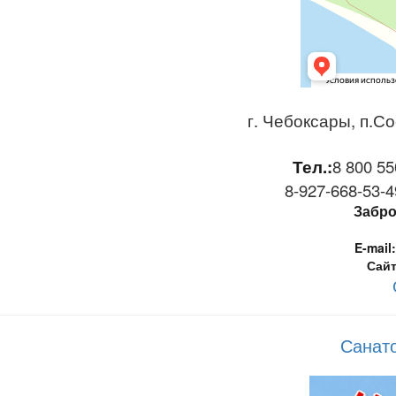
г. Чебоксары, п.Со
Тел.:
8 800 55
8-927-668-53-49
Забро
E-mail:
Сайт
Санат