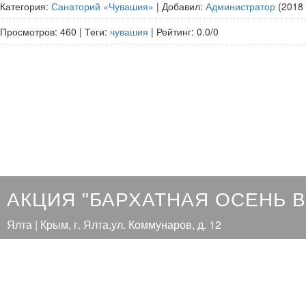
Категория
:
Санаторий «Чувашия»
|
Добавил
:
Администратор
(2018 
Просмотров
:
460
|
Теги
:
чувашия
|
Рейтинг
:
0.0
/
0
АКЦИЯ "БАРХАТНАЯ ОСЕНЬ 
Ялта | Крым, г. Ялта,ул. Коммунаров, д. 12