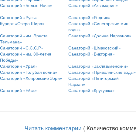
Санаторий «Белые Ночи»
Санаторий «Аквамарин»
Санаторий «Русь»
Санаторий «Родник»
Курорт «Озеро Шира»
Санаторий «Синегорские мин.
воды»
Санаторий «им. Эрнста
Санаторий «Долина Нарзанов»
Тельмана»
Санаторий «С.С.С.Р»
Санаторий «Шмаковский»
Санаторий «им. 30-летия
Санаторий «Виктория»
Победы»
Санаторий «Урал»
Санаторий «Заклязьменский»
Санаторий «Голубая волна»
Санаторий «Приволянские воды»
Санаторий «Хопровские Зори»
Санаторий «Пятигорский
Нарзан»
Санаторий «Ейск»
Санаторий «Крутушка»
Читать комментарии
( Количество комме