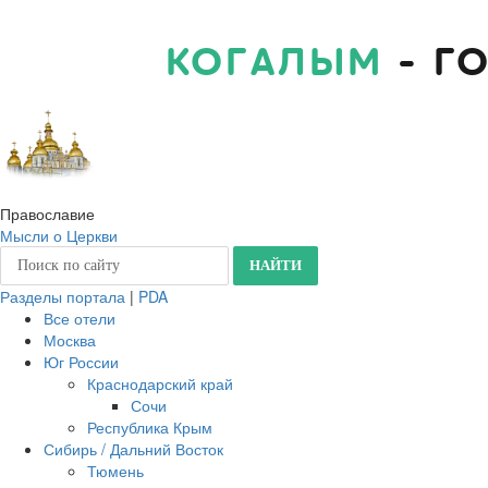
КОГАЛЫМ
- Г
Православие
Мысли о Церкви
Разделы портала
|
PDA
Все отели
Москва
Юг России
Краснодарский край
Сочи
Республика Крым
Сибирь / Дальний Восток
Тюмень