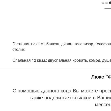
___
Гостиная 12 кв.м.: балкон, диван, телевизор, телефо
столик;
Спальная 12 кв.м.: двуспальная кровать, комод, душе
Люкс "
С помощью данного кода Вы можете прос
также поделиться ссылкой в Ваших
мессе