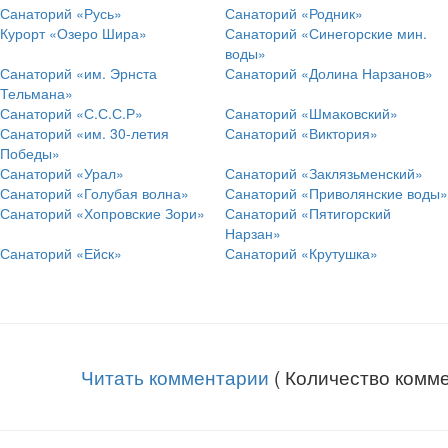
Санаторий «Русь»
Санаторий «Родник»
Курорт «Озеро Шира»
Санаторий «Синегорские мин.
воды»
Санаторий «им. Эрнста
Санаторий «Долина Нарзанов»
Тельмана»
Санаторий «С.С.С.Р»
Санаторий «Шмаковский»
Санаторий «им. 30-летия
Санаторий «Виктория»
Победы»
Санаторий «Урал»
Санаторий «Заклязьменский»
Санаторий «Голубая волна»
Санаторий «Приволянские воды»
Санаторий «Хопровские Зори»
Санаторий «Пятигорский
Нарзан»
Санаторий «Ейск»
Санаторий «Крутушка»
Читать комментарии
( Количество комме