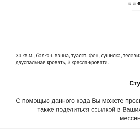
___
24 кв.м., балкон, ванна, туалет, фен, сушилка, телев
двуспальная кровать, 2 кресла-кровати.
Ст
С помощью данного кода Вы можете прос
также поделиться ссылкой в Ваших
мессе