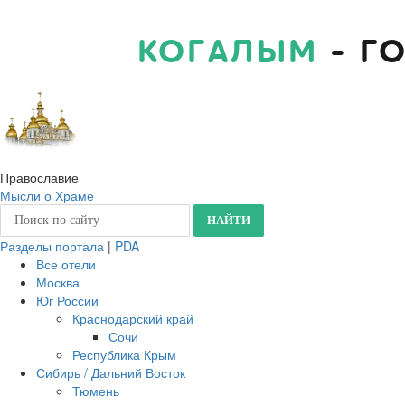
КОГАЛЫМ
- Г
Православие
Мысли о Храме
Разделы портала
|
PDA
Все отели
Москва
Юг России
Краснодарский край
Сочи
Республика Крым
Сибирь / Дальний Восток
Тюмень