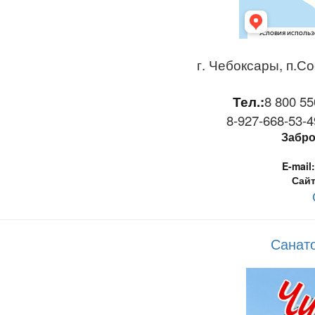
г. Чебоксары, п.Со
Тел.:
8 800 55
8-927-668-53-49
Забро
E-mail:
Сайт
Санат