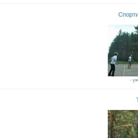
Спорт
- у