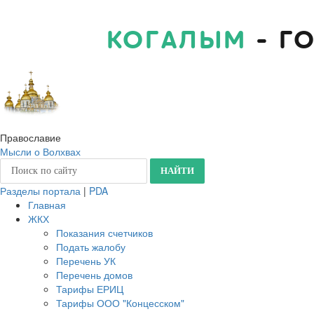
КОГАЛЫМ
- Г
Православие
Мысли о Волхвах
Разделы портала
|
PDA
Главная
ЖКХ
Показания счетчиков
Подать жалобу
Перечень УК
Перечень домов
Тарифы ЕРИЦ
Тарифы ООО "Концесском"