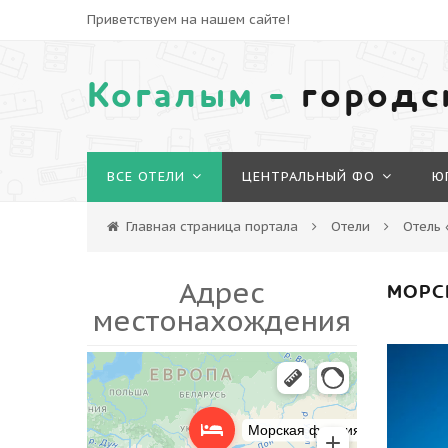
Приветствуем на нашем сайте!
Когалым -
городс
ВСЕ ОТЕЛИ
ЦЕНТРАЛЬНЫЙ ФО
Ю
Главная страница портала
Отели
Отель
Адрес
МОРСК
местонахождения