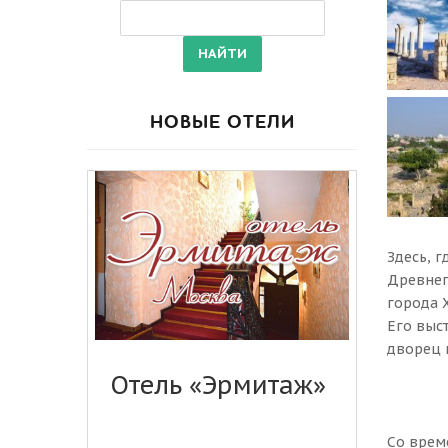
НОВЫЕ ОТЕЛИ
Здесь, 
Древнег
города 
Его выс
дворец 
Отель «Эрмитаж»
Со врем