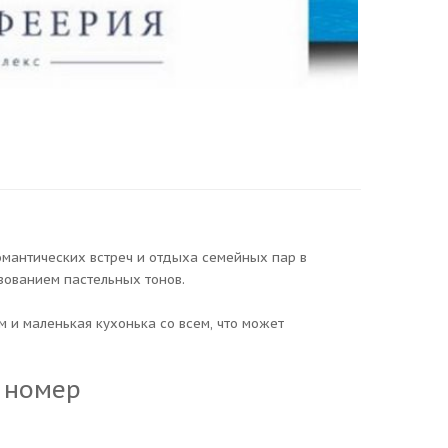
омантических встреч и отдыха семейных пар в
зованием пастельных тонов.
 и маленькая кухонька со всем, что может
 номер