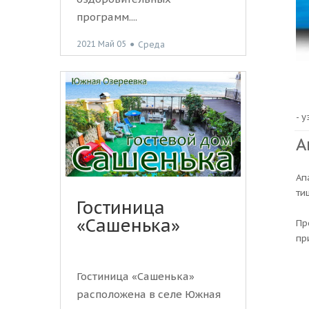
программ....
2021 Май 05
●
Среда
- 
А
Ап
ти
Гостиница
«Сашенька»
Пр
пр
Гостиница «Сашенька»
расположена в селе Южная