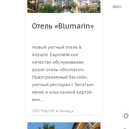
ФИО:
Отель «Blumarin»
Новый уютный отель в
Алуште. Европейское
качество обслуживания
дарит отель «Blumarin».
Подогреваемый бассейн,
уютный ресторан с богатым
меню и изысканной картой
вин....
2021 Март 05
●
Пятница
О