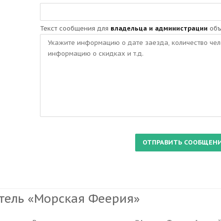
Текст сообщения для
владельца и администрации
объ
тель «Морская Феерия»