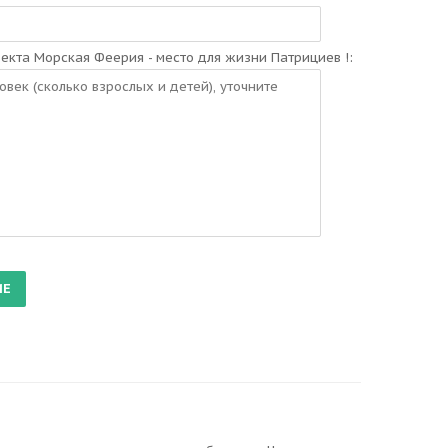
екта Морская Феерия - место для жизни Патрициев !: