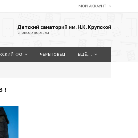
МОЙ АККАУНТ
Детский санаторий им. Н.К. Крупской
спонсор портала
ЖСКИЙ ФО
ЧЕРЕПОВЕЦ
ЕЩЁ....
 !