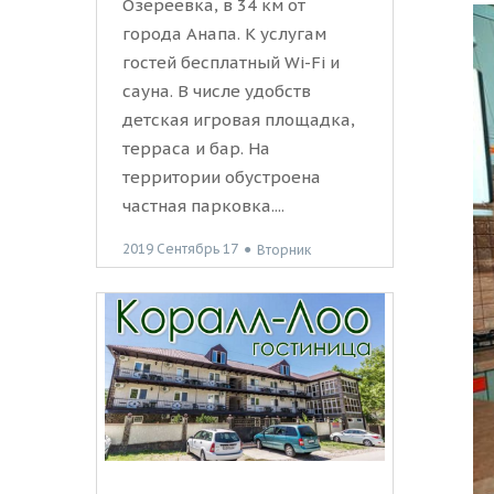
Озереевка, в 34 км от
города Анапа. К услугам
гостей бесплатный Wi-Fi и
сауна. В числе удобств
детская игровая площадка,
терраса и бар. На
территории обустроена
частная парковка....
2019 Сентябрь 17
●
Вторник