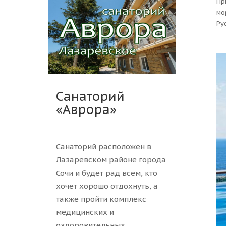
Пр
мо
Ру
Санаторий
«Аврора»
Санаторий расположен в
Лазаревском районе города
Сочи и будет рад всем, кто
хочет хорошо отдохнуть, а
также пройти комплекс
медицинских и
оздоровительных