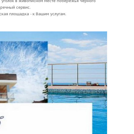
й уголок в живописном месте побережья Черного
пречный сервис.
тская площадка - к Вашим услугам.