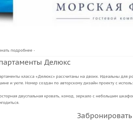
узнать подробнее -
партаменты Делюкс
артаменты класса «Делюкс» рассчитаны на двоих. Идеальны для р
шине и уюте. Номер создан по авторскому дизайн проекту с исполь
осторная двуспальная кровать, комод, зеркало с небольшим шкафом
игодиться.
Забронировать