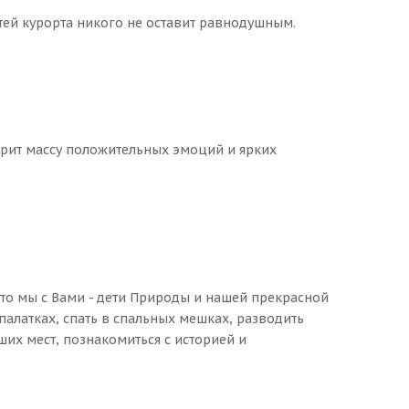
тей курорта никого не оставит равнодушным.
арит массу положительных эмоций и ярких
что мы с Вами - дети Природы и нашей прекрасной
палатках, спать в спальных мешках, разводить
ших мест, познакомиться с историей и