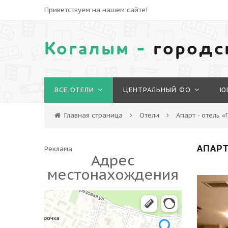
Приветствуем на нашем сайте!
Когалым -
городс
ВСЕ ОТЕЛИ
ЦЕНТРАЛЬНЫЙ ФО
Ю
Главная страница
Отели
Апарт - отель 
АПАРТ
Реклама
Адрес
местонахождения