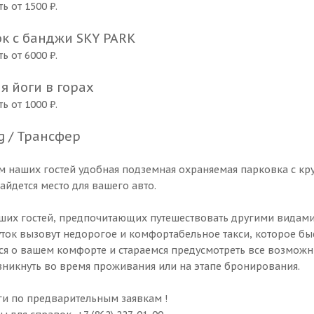
ь от 1500 ₽.
к с банджи SKY PARK
ь от 6000 ₽.
я йоги в горах
ь от 1000 ₽.
g / Трансфер
ам наших гостей удобная подземная охраняемая парковка с к
айдется место для вашего авто.
аших гостей, предпочитающих путешествовать другими видами
уток вызовут недорогое и комфортабельное такси, которое быс
ся о вашем комфорте и стараемся предусмотреть все возможн
озникнуть во время проживания или на этапе бронирования.
уги по предварительным заявкам !