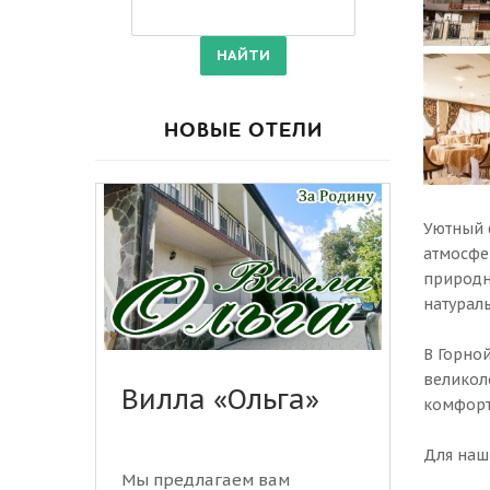
НОВЫЕ ОТЕЛИ
Уютный 6
атмосфе
природн
натурал
В Горной
великол
Вилла «Ольга»
комфорт
Для наши
Мы предлагаем вам