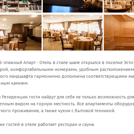
-этажный Апарт - Отель в стиле шале открылся в поселке Эсто
рой, комфортабельными номерами, удобным расположением. 
ого ландшафта гармонично дополнена соответствующими мате
ьным камнем.
 Резиденции гости найдут для себя не только возможность дл
епным видом на горную местность. Все апартаменты оборуд
ного проживания, а также кухни с бытовой техникой.
х гостей в отеле работает ресторан и сауна.