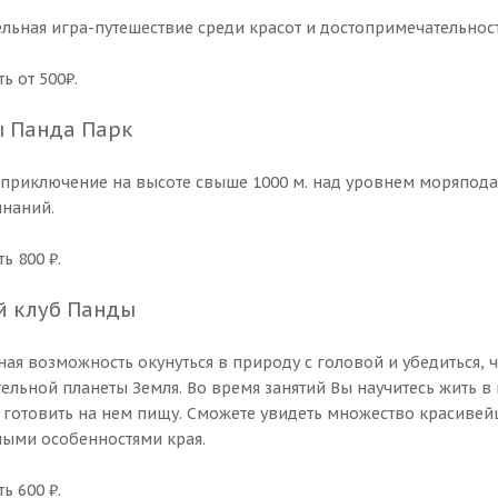
ельная игра-путешествие среди красот и достопримечательнос
ь от 500₽.
ы Панда Парк
 приключение на высоте свыше 1000 м. над уровнем моряпод
наний.
ь 800 ₽.
й клуб Панды
ная возможность окунуться в природу с головой и убедиться, 
ельной планеты Земля. Во время занятий Вы научитесь жить в 
и готовить на нем пищу. Сможете увидеть множество красивей
ыми особенностями края.
ь 600 ₽.