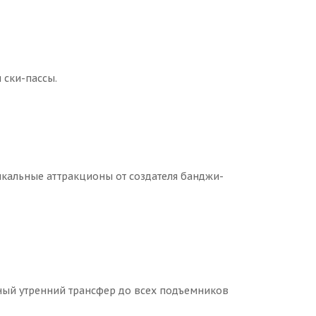
 ски-пассы.
кальные аттракционы от создателя банджи-
атный утренний трансфер до всех подъемников