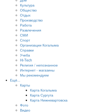
Дом
Культура
Общество
Отдых
Производство
Работа
Развлечения
СМИ
Спорт
Организации Когалыма
Справки
Учеба
Hi-Tech
Религия / непознанное
Интернет - магазины
Мы рекомендуем
Ещё...
Карты
Карта Когалыма
Карта Сургута
Карта Нижневартовска
Фото
Видео