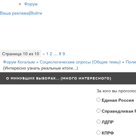
Форум
Ваша реклама
|
Войти
Страница
10
из
10
«
1
2
…
8
9
10
Форум Когалым
»
Социологические опросы (Общие темы)
»
Поли
(Интересно узнать реальные итоги...)
О МИНУВШИХ ВЫБОРАХ... (МНОГО ИНТЕРЕСНОГО)
За кого вы прогол
Единая Россия
Справедливая 
ЛДПР
КПРФ