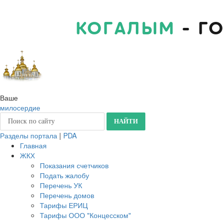
КОГАЛЫМ
- Г
Ваше
милосердие
Разделы портала
|
PDA
Главная
ЖКХ
Показания счетчиков
Подать жалобу
Перечень УК
Перечень домов
Тарифы ЕРИЦ
Тарифы ООО "Концесском"