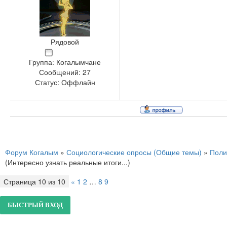
Рядовой
Группа: Когалымчане
Сообщений:
27
Статус:
Оффлайн
Форум Когалым
»
Социологические опросы (Общие темы)
»
Поли
(Интересно узнать реальные итоги...)
Страница
10
из
10
«
1
2
…
8
9
10