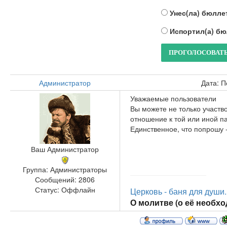
Унес(ла) бюлле
Испортил(а) б
Администратор
Дата: П
Уважаемые пользователи
Вы можете не только участв
отношение к той или иной па
Единственное, что попрошу
Ваш Администратор
Группа: Администраторы
Сообщений:
2806
Статус:
Оффлайн
Церковь - баня для души..
О молитве (о её необход