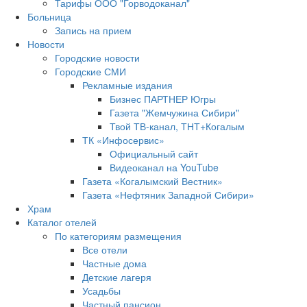
Тарифы ООО "Горводоканал"
Больница
Запись на прием
Новости
Городские новости
Городские СМИ
Рекламные издания
Бизнес ПАРТНЕР Югры
Газета "Жемчужина Сибири"
Твой ТВ-канал, ТНТ+Когалым
ТК «Инфосервис»
Официальный сайт
Видеоканал на YouTube
Газета «Когалымский Вестник»
Газета «Нефтяник Западной Сибири»
Храм
Каталог отелей
По категориям размещения
Все отели
Частные дома
Детские лагеря
Усадьбы
Частный пансион