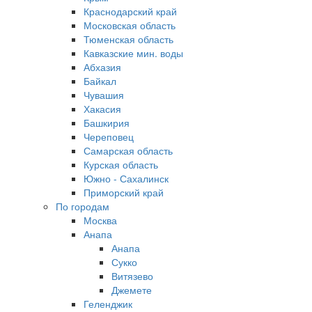
Краснодарский край
Московская область
Тюменская область
Кавказские мин. воды
Абхазия
Байкал
Чувашия
Хакасия
Башкирия
Череповец
Самарская область
Курская область
Южно - Сахалинск
Приморский край
По городам
Москва
Анапа
Анапа
Сукко
Витязево
Джемете
Геленджик