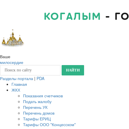
КОГАЛЫМ
- Г
Ваше
милосердие
Разделы портала
|
PDA
Главная
ЖКХ
Показания счетчиков
Подать жалобу
Перечень УК
Перечень домов
Тарифы ЕРИЦ
Тарифы ООО "Концесском"