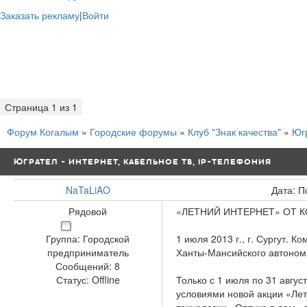
Заказать рекламу
|
Войти
Страница
1
из
1
1
Форум Когалым
»
Городские форумы
»
Клуб "Знак качества"
»
Югр
ЮГРАТЕЛ - ИНТЕРНЕТ, КАБЕЛЬНОЕ ТВ, IP-ТЕЛЕФОНИЯ
NaTaLiAO
Дата: П
Рядовой
«ЛЕТНИЙ ИНТЕРНЕТ» ОТ 
1 июля 2013 г., г. Сургут. 
Группа: Городской
Ханты-Мансийского автономн
предприниматель
Сообщений:
8
Только с 1 июля по 31 авгу
Статус:
Offline
условиями новой акции «Лет