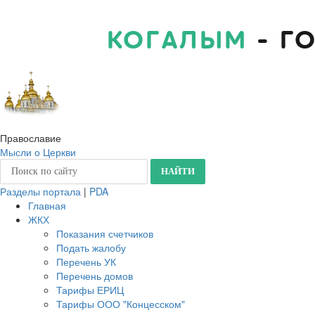
КОГАЛЫМ
- Г
Православие
Мысли о Церкви
Разделы портала
|
PDA
Главная
ЖКХ
Показания счетчиков
Подать жалобу
Перечень УК
Перечень домов
Тарифы ЕРИЦ
Тарифы ООО "Концесском"