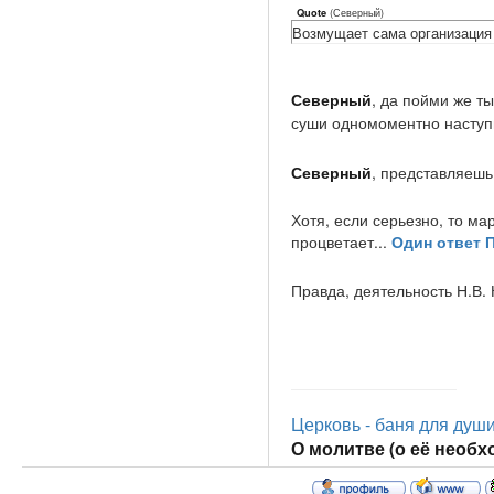
(
Северный
)
Quote
Возмущает сама организация
Северный
, да пойми же ты
суши одномоментно наступи
Северный
, представляешь
Хотя, если серьезно, то м
процветает...
Один ответ П
Правда, деятельность Н.В.
Церковь - баня для души.
О молитве (о её необхо