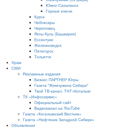
Южно‐Сахалинск
Горные ключи
Курск
Чебоксары
Череповец
Якты-Куль (Башкирия)
Ессентуки
Железноводск
Пятигорск
Тольятти
Храм
СМИ
Рекламные издания
Бизнес ПАРТНЕР Югры
Газета "Жемчужина Сибири"
Твой ТВ-канал, ТНТ+Когалым
ТК «Инфосервис»
Официальный сайт
Видеоканал на YouTube
Газета «Когалымский Вестник»
Газета «Нефтяник Западной Сибири»
Объявления