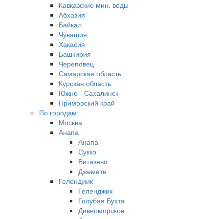
Кавказские мин. воды
Абхазия
Байкал
Чувашия
Хакасия
Башкирия
Череповец
Самарская область
Курская область
Южно - Сахалинск
Приморский край
По городам
Москва
Анапа
Анапа
Сукко
Витязево
Джемете
Геленджик
Геленджик
Голубая Бухта
Дивноморское