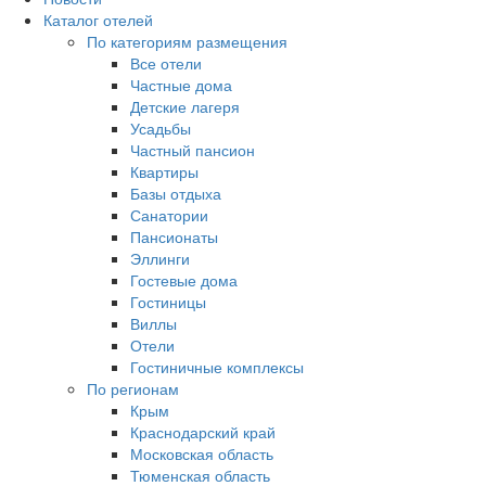
Каталог отелей
По категориям размещения
Все отели
Частные дома
Детские лагеря
Усадьбы
Частный пансион
Квартиры
Базы отдыха
Санатории
Пансионаты
Эллинги
Гостевые дома
Гостиницы
Виллы
Отели
Гостиничные комплексы
По регионам
Крым
Краснодарский край
Московская область
Тюменская область