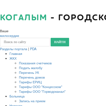
КОГАЛЫМ
- ГОРОДСК
Ваше
милосердие
Разделы портала
|
PDA
Главная
ЖКХ
Показания счетчиков
Подать жалобу
Перечень УК
Перечень домов
Тарифы ЕРИЦ
Тарифы ООО "Концесском"
Тарифы ООО "Горводоканал"
Больница
Запись на прием
Новости