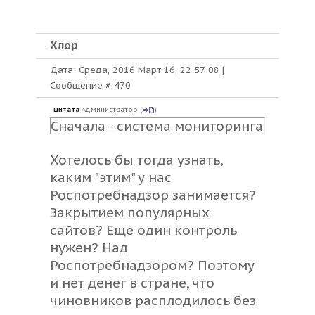
Хлор
Дата: Среда, 2016 Март 16, 22:57:08 |
Сообщение #
470
Цитата
Администратор
(
)
Сначала - система мониторинга
Хотелось бы тогда узнать,
каким "этим" у нас
Роспотребнадзор занимается?
Закрытием популярных
сайтов? Еще один контроль
нужен? Над
Роспотребнадзором? Поэтому
и нет денег в стране, что
чиновников расплодилось без