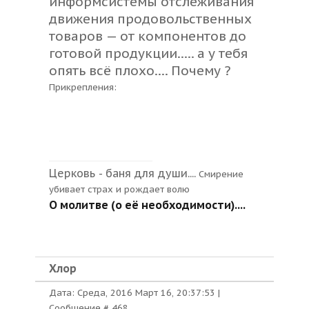
информсистемы отслеживания
движения продовольственных
товаров — от компонентов до
готовой продукции..... а у тебя
опять всё плохо.... Почему ?
Прикрепления:
Церковь - баня для души....
Смирение
убивает страх и рождает волю
О молитве (о её необходимости)....
Хлор
Дата: Среда, 2016 Март 16, 20:37:53 |
Сообщение #
468