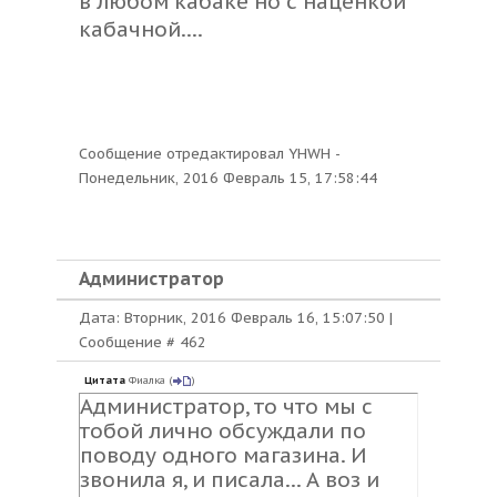
в любом кабаке но с наценкой
кабачной....
Сообщение отредактировал
YHWH
-
Понедельник, 2016 Февраль 15, 17:58:44
Администратор
Дата: Вторник, 2016 Февраль 16, 15:07:50 |
Сообщение #
462
Цитата
Фиалка
(
)
Администратор, то что мы с
тобой лично обсуждали по
поводу одного магазина. И
звонила я, и писала... А воз и