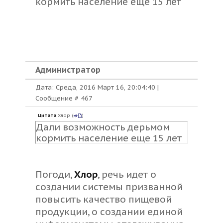
кормить население еще 15 лет
Администратор
Дата: Среда, 2016 Март 16, 20:04:40 |
Сообщение #
467
Цитата
Хлор
(
)
Дали возможность дерьмом
кормить население еще 15 лет
Погоди,
Хлор
, речь идет о
создании
системы призванной
повысить качество
пищевой
продукции, о создании единой