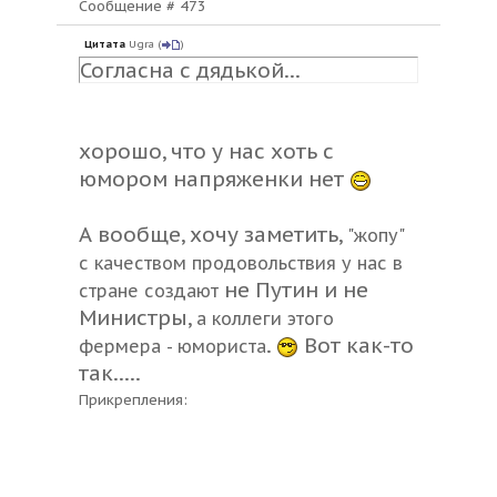
Сообщение #
473
Цитата
Ugra
(
)
Согласна с дядькой...
хорошо, что у нас хоть с
юмором напряженки нет
А вообще, хочу заметить,
"жопу"
с качеством продовольствия у нас в
не Путин и не
стране создают
Министры,
а коллеги этого
.
Вот как-то
фермера - юмориста
так.....
Прикрепления: