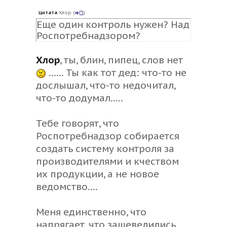
Цитата
Хлор
(
)
Еще один контроль нужен? Над
Роспотребнадзором?
Хлор
, ты, блин, пипец, слов нет
...... Ты как тот дед: что-то не
дослышал, что-то недочитал,
что-то додумал.....
Тебе говорят, что
Роспотребнадзор собирается
создать систему контроля за
производителями и кчеством
их продукции, а не новое
ведомство....
Меня единственно, что
напрягает, что зашевелились