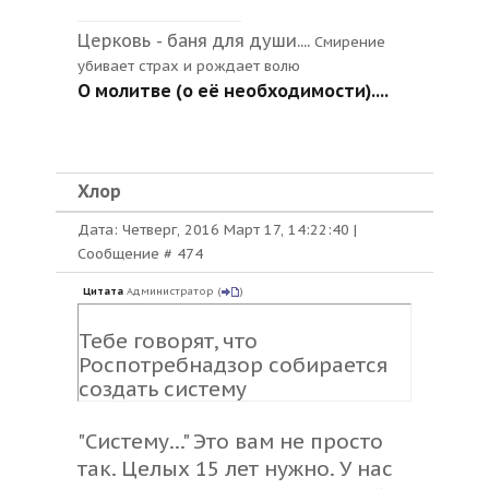
Церковь - баня для души....
Смирение
убивает страх и рождает волю
О молитве (о её необходимости)....
Хлор
Дата: Четверг, 2016 Март 17, 14:22:40 |
Сообщение #
474
Цитата
Администратор
(
)
Тебе говорят, что
Роспотребнадзор собирается
создать систему
"Систему..." Это вам не просто
так. Целых 15 лет нужно. У нас