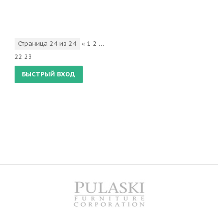
Страница
24
из
24
«
1
2
…
22
23
24