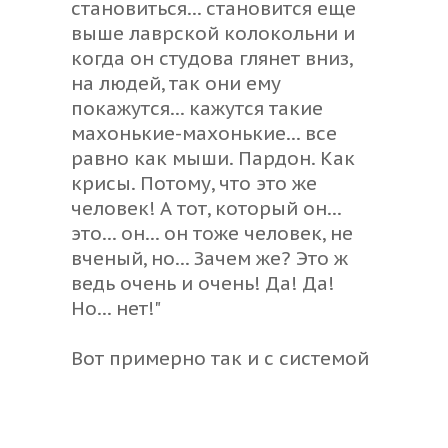
становиться... становится еще
выше лаврской колокольни и
когда он студова глянет вниз,
на людей, так они ему
покажутся... кажутся такие
махонькие-махонькие... все
равно как мыши. Пардон. Как
крисы. Потому, что это же
человек! А тот, который он...
это... он... он тоже человек, не
вченый, но... Зачем же? Это ж
ведь очень и очень! Да! Да!
Но... нет!"
Вот примерно так и с системой