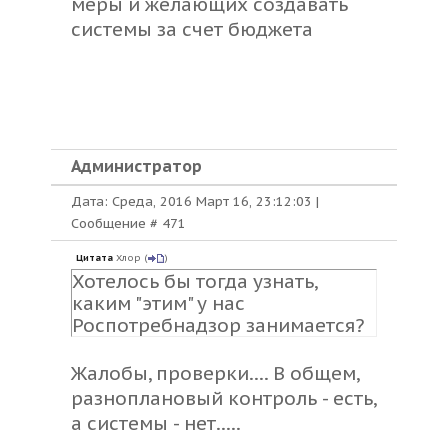
меры и желающих создавать
системы за счет бюджета
Администратор
Дата: Среда, 2016 Март 16, 23:12:03 |
Сообщение #
471
Цитата
Хлор
(
)
Хотелось бы тогда узнать,
каким "этим" у нас
Роспотребнадзор занимается?
Жалобы, проверки.... В общем,
разноплановый контроль - есть,
а системы - нет.....