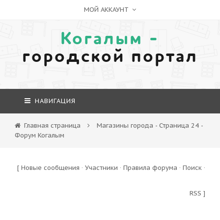
МОЙ АККАУНТ
Когалым -
городской портал
НАВИГАЦИЯ
Главная страница
Магазины города - Страница 24 -
Форум Когалым
[
Новые сообщения
·
Участники
·
Правила форума
·
Поиск
·
RSS
]