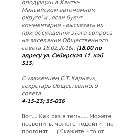
продукции в Ханты-
Мансийском автономном
округе" и , если будут
комментарии - высказать их
при обсуждении этого вопроса
на заседании Общественного
совета 18.02.2016г. (
18.00 по
адресу ул. Сибирская 11, каб
313
)
С уважением С.Т. Карнаух,
секретарь Общественного
совета
4-15-23; 35-036
Вот.... Как раз в тему..... Можете
позвонить, можете подойти - не
прогонят..... ( Скажите, что от