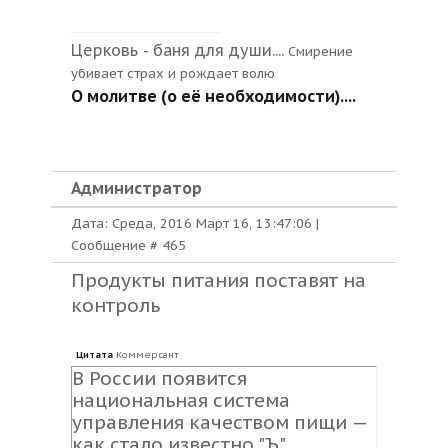
Церковь - баня для души....
Смирение
убивает страх и рождает волю
О молитве (о её необходимости)....
Администратор
Дата: Среда, 2016 Март 16, 13:47:06 |
Сообщение #
465
Продукты питания поставят на
контроль
Цитата
Коммерсант
В России появится
национальная система
управления качеством пищи —
как стало известно "Ъ",