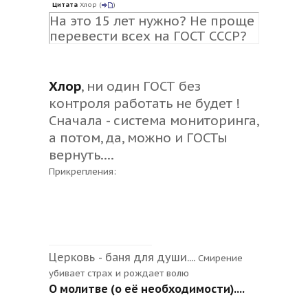
Цитата
Хлор
(
)
На это 15 лет нужно? Не проще
перевести всех на ГОСТ СССР?
Хлор
, ни один ГОСТ без
контроля работать не будет !
Сначала - система мониторинга,
а потом, да, можно и ГОСТы
вернуть....
Прикрепления:
Церковь - баня для души....
Смирение
убивает страх и рождает волю
О молитве (о её необходимости)....