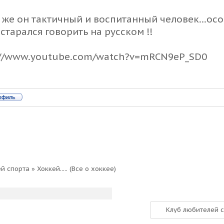
 же он тактичный и воспитанный человек...осо
старался говорить на русском !!
://www.youtube.com/watch?v=mRCN9eP_SD0
ей спорта
»
Хоккей.....
(Все о хоккее)