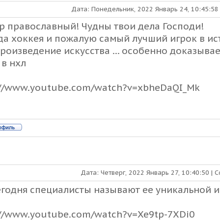
Дата: Понедельник, 2022 Январь 24, 10:45:5
гр православный! Чудны твои дела Господи!
да хоккея и пожалую самый лучший игрок в исто
произведение искусства ... особенно доказывае
 в нхл
://www.youtube.com/watch?v=xbheDaQI_Mk
Дата: Четверг, 2022 Январь 27, 10:40:50 |
егодня специалисты называют ее уникальной и
://www.youtube.com/watch?v=Xe9tp-7XDi0