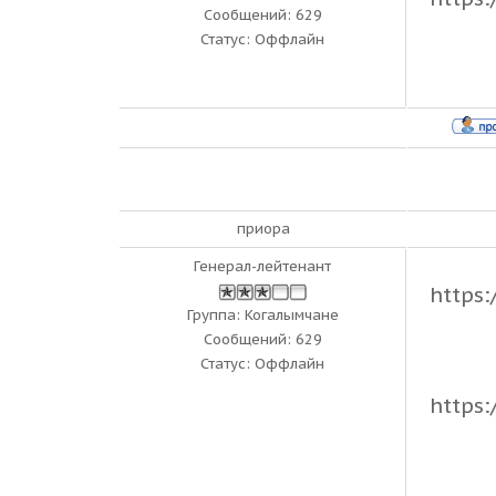
Сообщений:
629
Статус:
Оффлайн
приора
Генерал-лейтенант
https
Группа: Когалымчане
Сообщений:
629
Статус:
Оффлайн
https