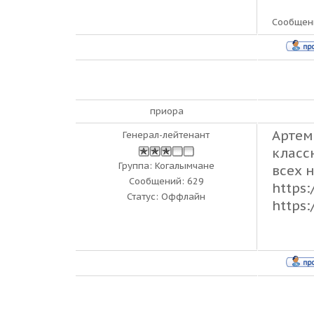
Сообщен
приора
Артем
Генерал-лейтенант
класс
Группа: Когалымчане
всех 
Сообщений:
629
https
Статус:
Оффлайн
https