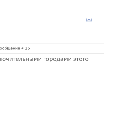
 Сообщение #
25
ключительными городами этого