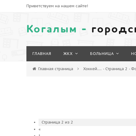
Приветствуем на нашем сайте!
Когалым -
городс
ГЛАВНАЯ
ЖКХ
БОЛЬНИЦА
Н
Главная страница
Хоккей..... - Страница 2 - 
Страница
2
из
2
«
1