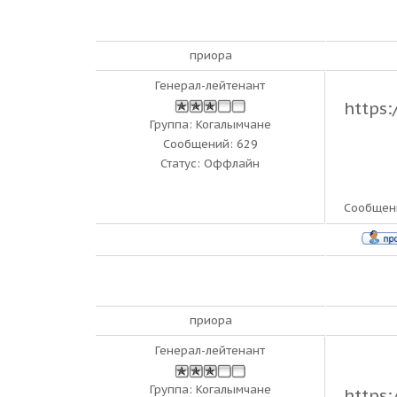
приора
Генерал-лейтенант
https
Группа: Когалымчане
Сообщений:
629
Статус:
Оффлайн
Сообщен
приора
Генерал-лейтенант
Группа: Когалымчане
https