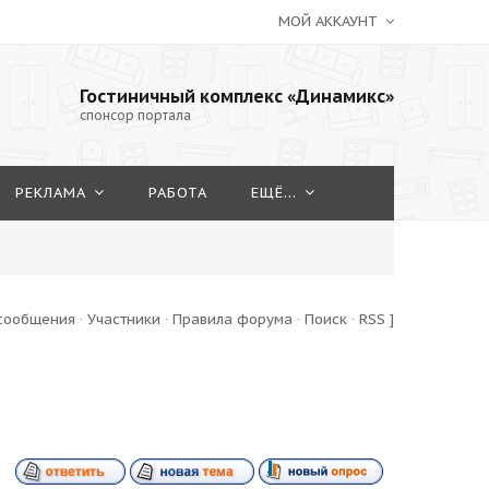
МОЙ АККАУНТ
Гостиничный комплекс «Динамикс»
спонсор портала
РЕКЛАМА
РАБОТА
ЕЩЁ...
сообщения
·
Участники
·
Правила форума
·
Поиск
·
RSS
]