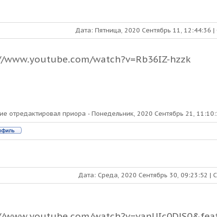
Дата: Пятница, 2020 Сентябрь 11, 12:44:36 
://www.youtube.com/watch?v=Rb36IZ-hzzk
ие отредактировал
приора
-
Понедельник, 2020 Сентябрь 21, 11:10:
Дата: Среда, 2020 Сентябрь 30, 09:23:52 |
://www.youtube.com/watch?v=vanUIc0DJS0&fea