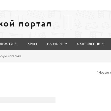
кой портал
ОВОСТИ
ХРАМ
НА МОРЕ
ОБЪЯВЛЕНИЯ
Форум Когалым
[
Новые 