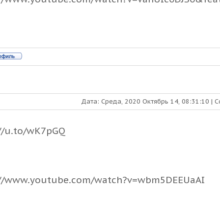
Дата: Среда, 2020 Октябрь 14, 08:31:10 |
://u.to/wK7pGQ
://www.youtube.com/watch?v=wbm5DEEUaAI