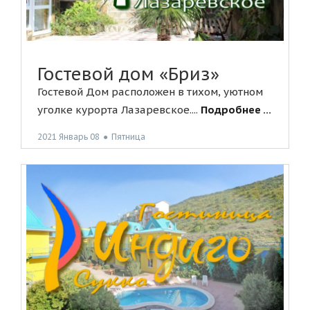
Гостевой дом «Бриз»
Гостевой Дом расположен в тихом, уютном
уголке курорта Лазаревское....
Подробнее ...
2021 Январь 08
●
Пятница