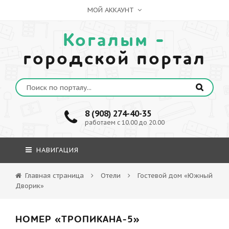
МОЙ АККАУНТ
Когалым -
городской портал
8 (908) 274-40-35
работаем с 10.00 до 20.00
НАВИГАЦИЯ
Главная страница
Отели
Гостевой дом «Южный
Дворик»
НОМЕР «ТРОПИКАНА-5»