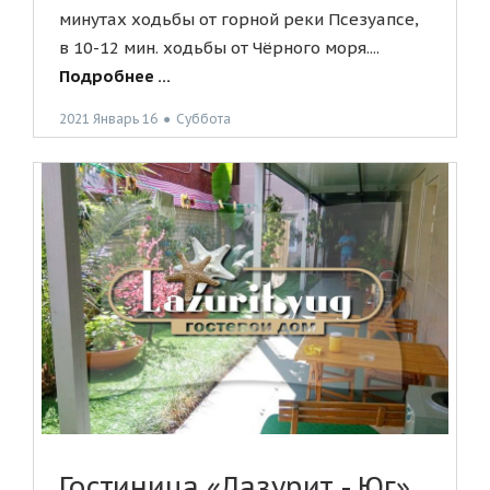
минутах ходьбы от горной реки Псезуапсе,
в 10-12 мин. ходьбы от Чёрного моря....
Подробнее ...
2021 Январь 16
●
Суббота
Гостиница «Лазурит - Юг»