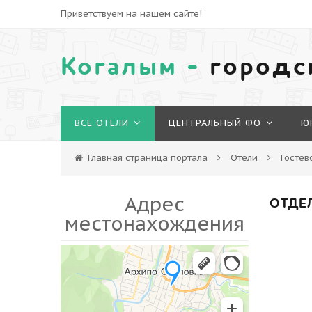
Приветствуем на нашем сайте!
Когалым -
городс
ВСЕ ОТЕЛИ
ЦЕНТРАЛЬНЫЙ ФО
Ю
Главная страница портала
Отели
Госте
Адрес
ОТДЕ
местонахождения