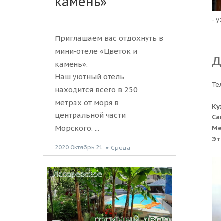
камень»
- 
Приглашаем вас отдохнуть в
мини-отеле «Цветок и
Д
камень».
Наш уютный отель
Те
находится всего в 250
метрах от моря в
Ку
центральной части
Са
Морского. ...
Ме
Эт
2020 Октябрь 21
●
Среда