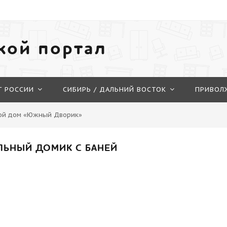
кой портал
Г РОССИИ
СИБИРЬ / ДАЛЬНИЙ ВОСТОК
ПРИВОЛ
вой дом «Южный Дворик»
ЛЬНЫЙ ДОМИК С БАНЕЙ