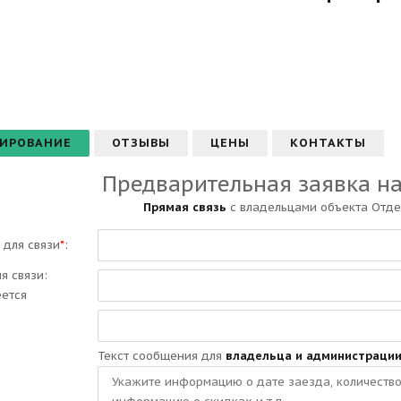
ИРОВАНИЕ
ОТЗЫВЫ
ЦЕНЫ
КОНТАКТЫ
Предварительная заявка н
Прямая связь
с владельцами объекта Отде
 для связи
*
:
ля связи:
еется
Текст сообщения для
владельца и администраци