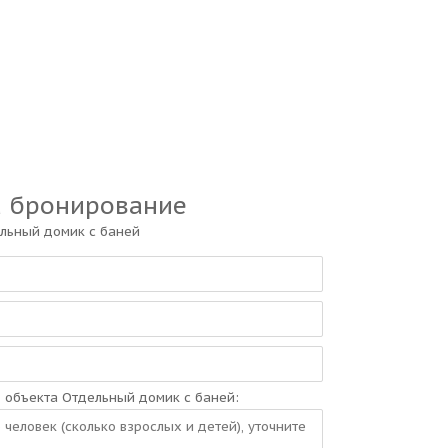
а бронирование
льный домик с баней
и
объекта Отдельный домик с баней: