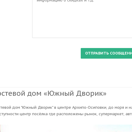
остевой дом «Южный Дворик»
стевой дом "Южный Дворик" в центре Архипо-Осиповки, до моря и 
ступности центр посёлка где расположены рынок, супермаркет, авт