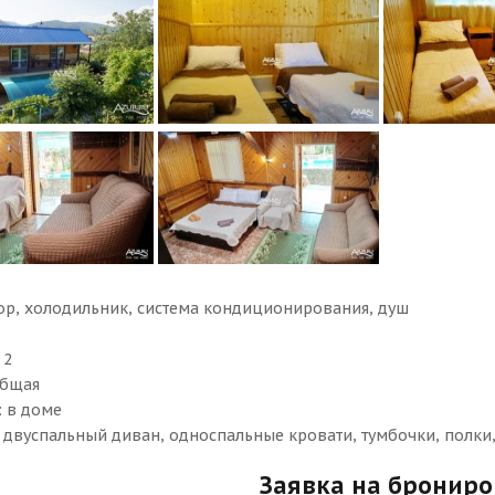
ор, холодильник, система кондиционирования, душ
: 2
общая
: в доме
: двуспальный диван, односпальные кровати, тумбочки, полки, 
Заявка на бронир