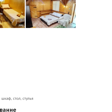
шкаф, стол, стулья
ование