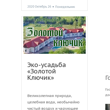
2020 Октябрь 26
●
Понедельник
Эко-усадьба
«Золотой
Ключик»
Г
Го
до
Великолепная природа,
целебная вода, необычайно
чистый воздух и чарующее